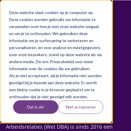
Deze website slaat cookies op je computer op.
Deze cookies worden gebruikt om informatie te
verzamelen over hoe je met onze website omgaat
en om je te onthouden. We gebruiken deze
informatie om je surfervaring te verbeteren en
personaliseren, en voor analyse en meetgegevens
over onze bezoekers, zowel op deze website als via
andere media. Zie ons Privacybeleid voor meer
Wet DBA in
informatie over de cookies die we gebruiken.
Als je niet accepteert, zal je informatie niet worden
gevolgd bij je bezoek aan deze website. Er wordt
2025
een kleine cookie in je browser geplaatst om te
onthouden dat je niet gevolgd wilt worden.
Dat is ok!
Niet accepteren
De Wet Deregulering Beoordeling
Arbeidsrelaties (Wet DBA) is sinds 2016 een