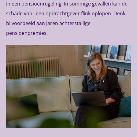
in een pensioenregeling. In sommige gevallen kan de
schade voor een opdrachtgever flink oplopen. Denk
bijvoorbeeld aan jaren achterstallige
pensioenpremies.