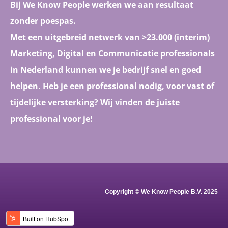
Bij We Know People werken we aan resultaat
zonder poespas.
Met een uitgebreid netwerk van >23.000 (interim)
Marketing, Digital en Communicatie professionals
in Nederland kunnen we je bedrijf snel en goed
helpen. Heb je een professional nodig, voor vast of
tijdelijke versterking? Wij vinden de juiste
professional voor je!
Copyright © We Know People B.V. 2025